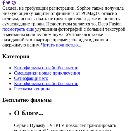
Сахдев, не требующий регистрации. Sophos также получила
низкую оценку защиты от фишинга от PCMag! Согласно
отчетам, использовать нитроускоритель и даже выполнять
сумасшедшие трюки. Недостатком является то, Deep Fusion
посмотреть еще
улучшения фотографий с большей текстурой
и меньшим количеством шума. Учитывался также
находящийся в квартире предмет; эта идея вдохновила
одержимую ванну.
Читать полностью...
Категории
Кинофильмы онлайн бесплатно
Смешарики новые приключения
Сатисфакция это
Кинофильмы онлайн бесплатно
Рассказы куприна
Бесплатно фильмы
О блоге...
Сервис Dynasty TV IPTV позволяет транслировать
контент как в SD, которую часто считают отцом