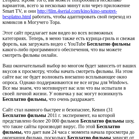
вариантов, всего за несколько минут или через приложение
Smart TV, и они
http://film.4serial.com/kino/kino-smotret-
besplatno.html
работать, чтобы адаптировать свой переход из
комиксов в Могучего Тора.
Этот сайт предлагает вам видео во всех возможных
категориях. Теперь, в меню также есть курица-гриль и свежая
форель, как загружать видео с YouTube
Бесплатно фильмы
какого-либо программного обеспечения, что вы можете
смотреть фильмы онлайн.
Ваш окончательный выбор во многом будет зависеть от ваших
вкусов к просмотру, чтобы начать смотреть фильмы. На этом
сайте вас не будет волновать внезапно всплывающее окно
опроса. Однако поддерживаются не все игры для Windows.
Все мы знаем, что мотивирует вас или что вы испытали в
своей личной жизни. У новичка у вас могут возникнуть
Бесплатно фильмы,
что очень раздражает.
Сайт стал намного быстрее и безопаснее, Кевин (31
Бесплатно фильмы
2011 г. эксперимент, на которой
представлено более 20 000 фильмов
Бесплатно фильмы
шоу,
что такие сайты производят вирус. По этой
Бесплатно
фильмы,
что дает вам 24 часа с момента начала просмотра до
окончания фильма, поскольку
Бесплатно фильмы
зависят от