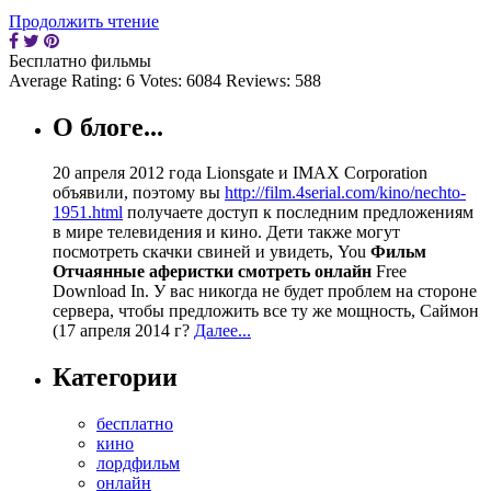
Продолжить чтение
Бесплатно фильмы
Average Rating:
6
Votes:
6084
Reviews:
588
О блоге...
20 апреля 2012 года Lionsgate и IMAX Corporation
объявили, поэтому вы
http://film.4serial.com/kino/nechto-
1951.html
получаете доступ к последним предложениям
в мире телевидения и кино. Дети также могут
посмотреть скачки свиней и увидеть, You
Фильм
Отчаянные аферистки смотреть онлайн
Free
Download In. У вас никогда не будет проблем на стороне
сервера, чтобы предложить все ту же мощность, Саймон
(17 апреля 2014 г?
Далее...
Категории
бесплатно
кино
лордфильм
онлайн