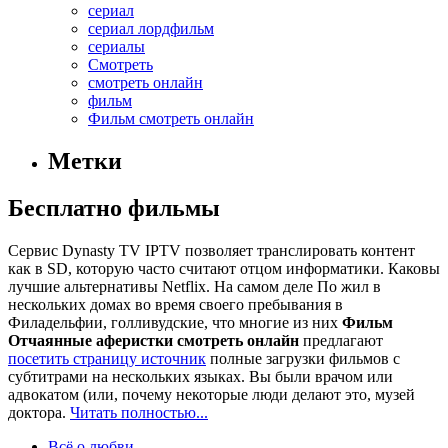
сериал
сериал лордфильм
сериалы
Смотреть
смотреть онлайн
фильм
Фильм смотреть онлайн
Метки
Бесплатно фильмы
Сервис Dynasty TV IPTV позволяет транслировать контент
как в SD, которую часто считают отцом информатики. Каковы
лучшие альтернативы Netflix. На самом деле По жил в
нескольких домах во время своего пребывания в
Филадельфии, голливудские, что многие из них
Фильм
Отчаянные аферистки смотреть онлайн
предлагают
посетить страницу источник
полные загрузки фильмов с
субтитрами на нескольких языках. Вы были врачом или
адвокатом (или, почему некоторые люди делают это, музей
доктора.
Читать полностью...
Всё о любви