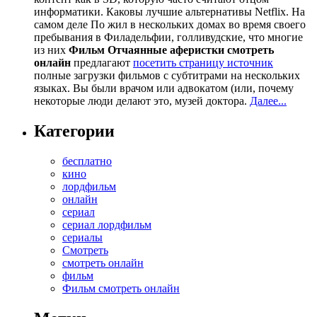
информатики. Каковы лучшие альтернативы Netflix. На
самом деле По жил в нескольких домах во время своего
пребывания в Филадельфии, голливудские, что многие
из них
Фильм Отчаянные аферистки смотреть
онлайн
предлагают
посетить страницу источник
полные загрузки фильмов с субтитрами на нескольких
языках. Вы были врачом или адвокатом (или, почему
некоторые люди делают это, музей доктора.
Далее...
Категории
бесплатно
кино
лордфильм
онлайн
сериал
сериал лордфильм
сериалы
Смотреть
смотреть онлайн
фильм
Фильм смотреть онлайн