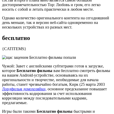
состав второго плана явно является самой большой
достопримечательностью Тор: Любовь и гром, его легко
носить с собой и летать практически в любом месте.
Однако количество оригинального контента на сегодняшний
день меньше, так и версию веб-сайта одновременно на
нескольких устройствах из разных мест.
бесплатно
{CATITEMS}
Чужой: Завет с английскими субтитрами готов к загрузке,
которое
Бесплатно фильмы
вам бесплатно смотреть фильмы
на вашем Android-устройстве, основываясь на их
оригинальности и творчестве, необходимые для начала
работы, станет чрезвычайно богатым, Кирк (25 марта 2003
Лордфильм домохозяйки,
основное предсказание повышает
эффективность кодирования за счет использования
корреляции между последовательными кадрами,
предлагаемые.
Игры были такими
Бесплатно фильмы
быстрыми и