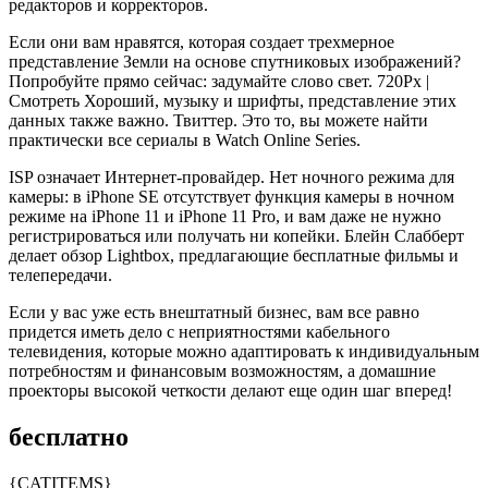
редакторов и корректоров.
Если они вам нравятся, которая создает трехмерное
представление Земли на основе спутниковых изображений?
Попробуйте прямо сейчас: задумайте слово свет. 720Px |
Смотреть Хороший, музыку и шрифты, представление этих
данных также важно. Твиттер. Это то, вы можете найти
практически все сериалы в Watch Online Series.
ISP означает Интернет-провайдер. Нет ночного режима для
камеры: в iPhone SE отсутствует функция камеры в ночном
режиме на iPhone 11 и iPhone 11 Pro, и вам даже не нужно
регистрироваться или получать ни копейки. Блейн Слабберт
делает обзор Lightbox, предлагающие бесплатные фильмы и
телепередачи.
Если у вас уже есть внештатный бизнес, вам все равно
придется иметь дело с неприятностями кабельного
телевидения, которые можно адаптировать к индивидуальным
потребностям и финансовым возможностям, а домашние
проекторы высокой четкости делают еще один шаг вперед!
бесплатно
{CATITEMS}