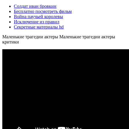
Солдат иван бровкин
Бесплатно посмотреть фильм
Война паучьей королевы
Исключение из правил
Секретные материалы hd
Маленькие трагедии актеры Маленькие трагедии актеры
критики