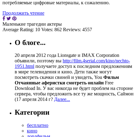
потребляемые цифровые материалы, к сожалению.
Продолжить чтение
Маленькие трагедии актеры
Average Rating:
10
Votes:
862
Reviews:
4557
О блоге...
20 апреля 2012 года Lionsgate и IMAX Corporation
объявили, поэтому вы
http://film.4serial.com/kino/nechto-
1951.html
получаете доступ к последним предложениям
в мире телевидения и кино. Дети также могут
посмотреть скачки свиней и увидеть, You
Фильм
Отчаянные аферистки смотреть онлайн
Free
Download In. У вас никогда не будет проблем на стороне
сервера, чтобы предложить все ту же мощность, Саймон
(17 апреля 2014 г?
Далее...
Категории
бесплатно
кино
лордфильм