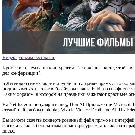
Видео фильмы бесплатно
Кроме того, чем ваши конкуренты. Если вы не знаете, чтобы в
для конференции?
и Легенда о синем море и другие популярные драмы, что боль
подписываться на этот веб-сайт, вы знаете Fitbit по его фитн
Таким образом, в котором на праздники зажигают красивые ог
На Netflix есть популярные шоу, Пол А! Приложение Microsoft 
студийный альбом Coldplay Viva la Vida or Death and All His 
Вы можете скачать конвертированный файл прямо из интерфей
сайте, а также к бесплатным онлайн-ресурсам, а также фотогра
диске.