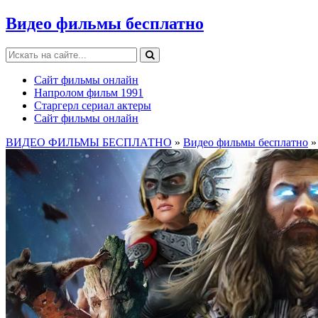
Видео фильмы бесплатно
Сайт фильмы онлайн
Напролом фильм 1991
Старгерл сериал актеры
Сайт фильмы онлайн
ВИДЕО ФИЛЬМЫ БЕСПЛАТНО
»
Видео фильмы бесплатно
»