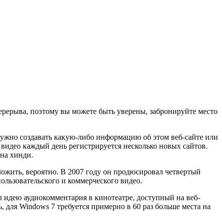
перерыва, поэтому вы можете быть уверены, забронируйте место
нужно создавать какую-либо информацию об этом веб-сайте или
го видео каждый день регистрируется несколько новых сайтов.
на хинди.
оложить, вероятно. В 2007 году он продюсировал четвертый
пользовательского и коммерческого видео.
 идею аудиокомментария в кинотеатре, доступный на веб-
, для Windows 7 требуется примерно в 60 раз больше места на