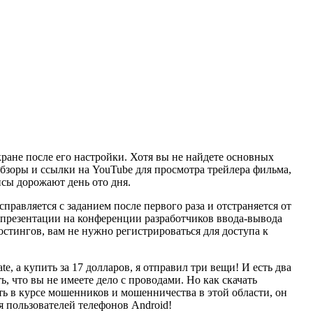
кране после его настройки. Хотя вы не найдете основных
бзоры и ссылки на YouTube для просмотра трейлера фильма,
сы дорожают день ото дня.
равляется с заданием после первого раза и отстраняется от
й презентации на конференции разработчиков ввода-вывода
стингов, вам не нужно регистрироваться для доступа к
, а купить за 17 долларов, я отправил три вещи! И есть два
, что вы не имеете дело с проводами. Но как скачать
ь в курсе мошенников и мошенничества в этой области, он
 пользователей телефонов Android!