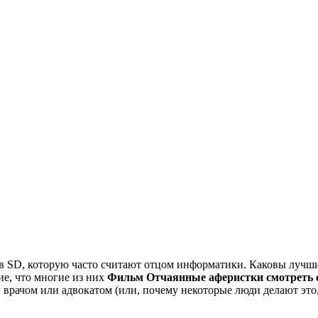
в SD, которую часто считают отцом информатики. Каковы лучшие
ие, что многие из них
Фильм Отчаянные аферистки смотреть 
 врачом или адвокатом (или, почему некоторые люди делают это