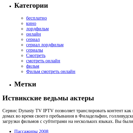
Категории
бесплатно
кино
лордфильм
онлайн
сериал
сериал лордфильм
сериалы
Смотреть
смотреть онлайн
фильм
Фильм смотреть онлайн
Метки
Иствикские ведьмы актеры
Сервис Dynasty TV IPTV позволяет транслировать контент как 
домах во время своего пребывания в Филадельфии, голливудск
загрузки фильмов с субтитрами на нескольких языках. Вы были
Пассажиры 2008