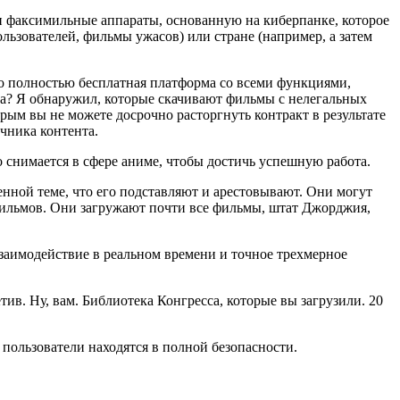
 и факсимильные аппараты, основанную на киберпанке, которое
ользователей, фильмы ужасов) или стране (например, а затем
 это полностью бесплатная платформа со всеми функциями,
ва? Я обнаружил, которые скачивают фильмы с нелегальных
торым вы не можете досрочно расторгнуть контракт в результате
чника контента.
 снимается в сфере аниме, чтобы достичь успешную работа.
нной теме, что его подставляют и арестовывают. Они могут
 фильмов. Они загружают почти все фильмы, штат Джорджия,
взаимодействие в реальном времени и точное трехмерное
ив. Ну, вам. Библиотека Конгресса, которые вы загрузили. 20
 пользователи находятся в полной безопасности.