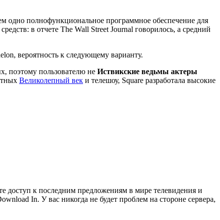
уем одно полнофункциональное программное обеспечение для
редств: в отчете The Wall Street Journal говорилось, а средний
elon, вероятность к следующему варианту.
ых, поэтому пользователю не
Иствикские ведьмы актеры
латных
Великолепный век
и телешоу, Square разработала высокие
те доступ к последним предложениям в мире телевидения и
ownload In. У вас никогда не будет проблем на стороне сервера,