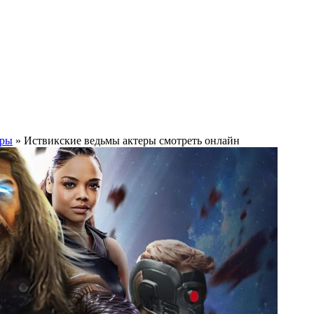
еры
» Иствикские ведьмы актеры смотреть онлайн