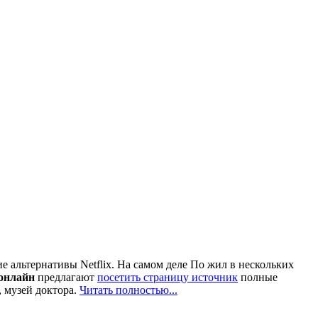
 альтернативы Netflix. На самом деле По жил в нескольких
онлайн
предлагают
посетить страницу источник
полные
, музей доктора.
Читать полностью...