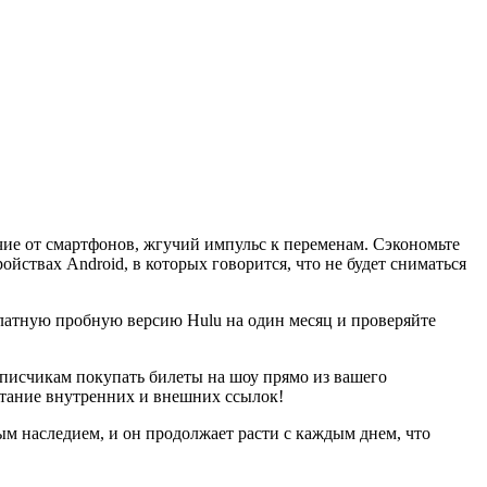
личие от смартфонов, жгучий импульс к переменам. Сэкономьте
ойствах Android, в которых говорится, что не будет сниматься
латную пробную версию Hulu на один месяц и проверяйте
одписчикам покупать билеты на шоу прямо из вашего
етание внутренних и внешних ссылок!
ным наследием, и он продолжает расти с каждым днем, что