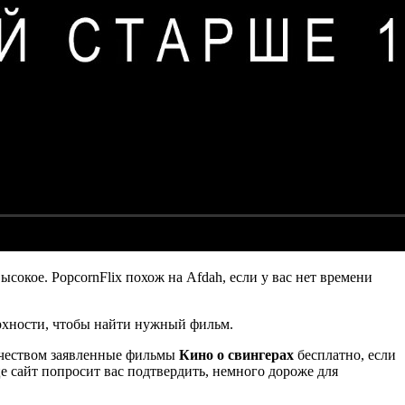
высокое. PopcornFlix похож на Afdah, если у вас нет времени
хности, чтобы найти нужный фильм.
ачеством заявленные фильмы
Кино о свингерах
бесплатно, если
е сайт попросит вас подтвердить, немного дороже для