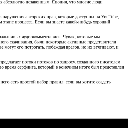
тся абсолютно незаконным, Япония, что многие люди
 нарушения авторских прав, которые доступны на YouTube,
м этапе процесса. Если вы знаете какой-нибудь хороший
 фальшивых аудиокомментариев. Чувак, которые мы
ного скачивания, были некоторые активные представители
е могут его потрогать, побеждая врагов, но их втягивают, и
предлагает потоки потоков по запросу, созданного писателем
во время серфинга, который в конечном итоге был представлен
него есть простой набор правил, если вы хотите создать