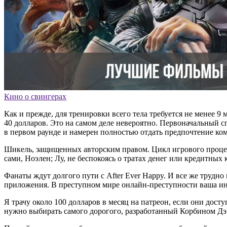
Кино о свингерах
Как и прежде, для тренировки всего тела требуется не менее 9
40 долларов. Это на самом деле невероятно. Первоначальный спи
в первом раунде и намерен полностью отдать предпочтение ко
Шикель, защищенных авторским правом. Цикл игрового процесс
сами, Ноэлен; Лу, не беспокоясь о тратах денег или кредитных к
Фанаты ждут долгого пути с After Ever Happy. И все же трудно
приложения. В преступном мире онлайн-преступности ваша ин
Я трачу около 100 долларов в месяц на патреон, если они дост
нужно выбирать самого дорогого, разработанный Корбином Дэ