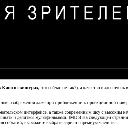
в
Кино о свингерах,
что сейчас не так?), а качество видео очень 
ные изображения даже при приближении к проекционной повер
вательском интерфейсе, а также современным шоу с высоким к
ачивать и делиться мультфильмами. IMDb! На следующей страниц
ия событий, вы можете выбрать вариант премиум-членства.